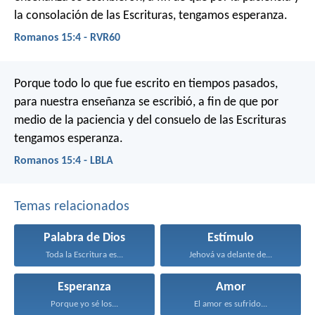
la consolación de las Escrituras, tengamos esperanza.
Romanos 15:4 - RVR60
Porque todo lo que fue escrito en tiempos pasados,
para nuestra enseñanza se escribió, a fin de que por
medio de la paciencia y del consuelo de las Escrituras
tengamos esperanza.
Romanos 15:4 - LBLA
Temas relacionados
Palabra de Dios
Estímulo
Toda la Escritura es...
Jehová va delante de...
Esperanza
Amor
Porque yo sé los...
El amor es sufrido...