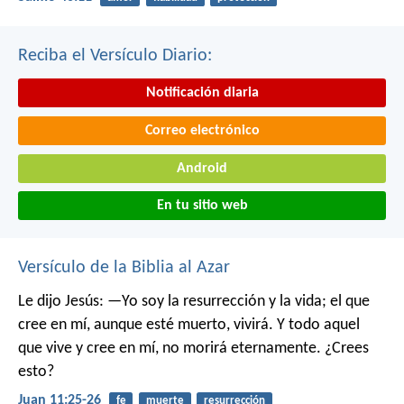
Reciba el Versículo Diario:
Notificación diaria
Correo electrónico
Android
En tu sitio web
Versículo de la Biblia al Azar
Le dijo Jesús: —Yo soy la resurrección y la vida; el que
cree en mí, aunque esté muerto, vivirá. Y todo aquel
que vive y cree en mí, no morirá eternamente. ¿Crees
esto?
Juan 11:25-26
fe
muerte
resurrección