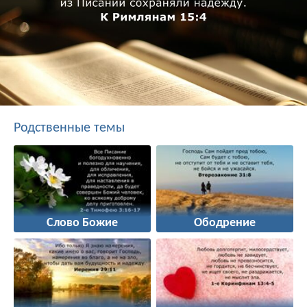
Родственные темы
Слово Божие
Ободрение