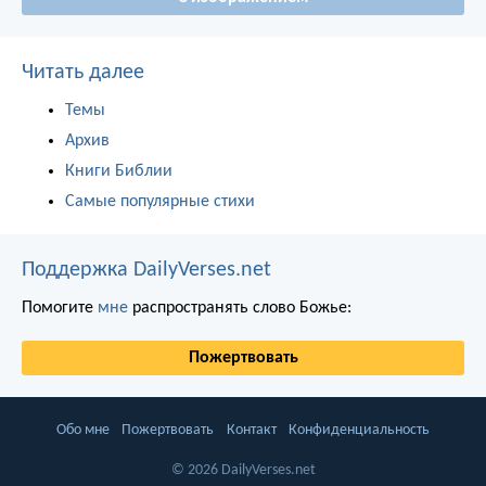
Читать далее
Темы
Архив
Книги Библии
Самые популярные стихи
Поддержка DailyVerses.net
Помогите
мне
распространять слово Божье:
Пожертвовать
Обо мне
Пожертвовать
Контакт
Конфиденциальность
© 2026 DailyVerses.net