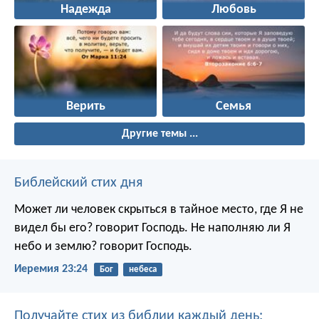
Надежда
Любовь
Верить
Семья
Другие темы ...
Библейский стих дня
Может ли человек скрыться в тайное место, где Я не
видел бы его? говорит Господь. Не наполняю ли Я
небо и землю? говорит Господь.
Иеремия 23:24
Бог
небеса
Получайте стих из библии каждый день: