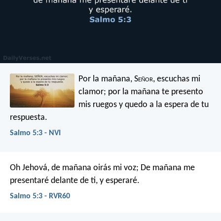
Por la mañana, S
eñor
, escuchas mi
clamor;
por la mañana te presento
mis ruegos
y quedo a la espera de tu
respuesta.
Salmo 5:3 - NVI
Oh Jehová, de mañana oirás mi voz;
De mañana me
presentaré delante de ti, y esperaré.
Salmo 5:3 - RVR60