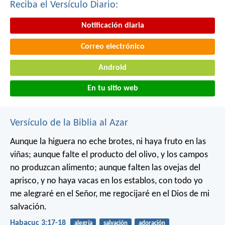
Reciba el Versículo Diario:
Notificación diaria
Correo electrónico
Android
En tu sitio web
Versículo de la Biblia al Azar
Aunque la higuera no eche brotes,
ni haya fruto en las
viñas;
aunque falte el producto del olivo,
y los campos
no produzcan alimento;
aunque falten las ovejas del
aprisco,
y no haya vacas en los establos,
con todo yo
me alegraré en el Señor,
me regocijaré en el Dios de mi
salvación.
Habacuc 3:17-18
alegría
salvación
adoración