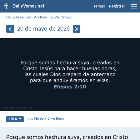
DailyVerses.net
Temas
Registrar
DailyVerses.net
›
Archivo
›
2026
›
Mayo
20 de mayo de 2026
Lea
Efesios 2
en línea
LBLA
Porque somos hechura suya, creados en Cristo