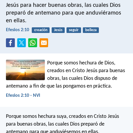
Jesús para hacer buenas obras, las cuales Dios
preparó de antemano para que anduviéramos
en ellas.
Efesios 2:10
creación
Jesús
seguir
belleza
Porque somos hechura de Dios,
creados en Cristo Jesús para buenas
obras, las cuales Dios dispuso de
antemano a fin de que las pongamos en práctica.
Efesios 2:10 - NVI
Porque somos hechura suya, creados en Cristo Jesús
para buenas obras, las cuales Dios preparó de
antemano para que anduviésemos en ellas.