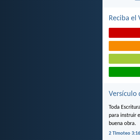
Reciba el 
Versículo 
Toda Escritura
para instruir 
buena obra.
2 Timoteo 3:1