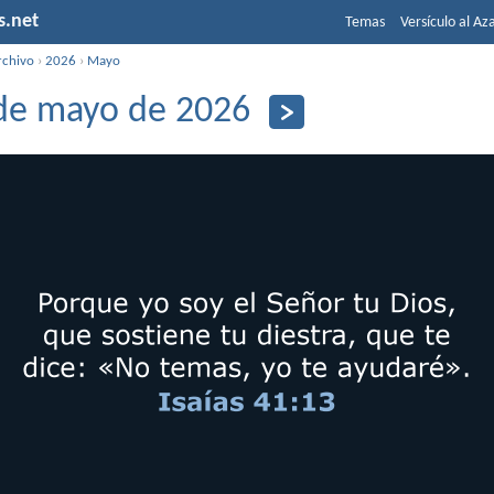
s.net
Temas
Versículo al Az
rchivo
›
2026
›
Mayo
de mayo de 2026