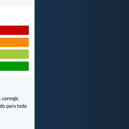
 corregir,
pado para toda