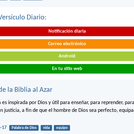
Versículo Diario:
Notificación diaria
Correo electrónico
Android
En tu sitio web
de la Biblia al Azar
 es inspirada por Dios y útil para enseñar, para reprender, para
en justicia, a fin de que el hombre de Dios sea perfecto, equi
6-17
Palabra de Dios
vida
equipo