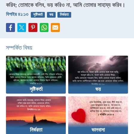
করিব; তোমাকে বলিব, ভয় করিও না, আমি তোমার সাহায্য করিব।
যিশাইয় ৪১:১৩
সৃষ্টিকর্তা
ভয়
নির্ভরতা
সম্পর্কিত বিষয়
সৃষ্টিকর্তা
ভয়
নির্ভরতা
ভালবাসা