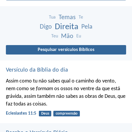
Temas
Tua
Te
Direita
Digo
Pela
Mão
Teu
Eu
Pesquisar versículos Bíblicos
Versículo da Bíblia do dia
Assim como tu não sabes qual o caminho do vento,
nem como se
formam
os ossos no ventre da que está
grávida, assim também não sabes as obras de Deus, que
faz todas as coisas.
Eclesiastes 11:5
Deus
compreensão