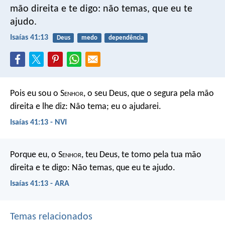
mão direita
e te digo: não temas,
que eu te
ajudo.
Isaías 41:13
Deus
medo
dependência
Pois eu sou o S
enhor
, o seu Deus,
que o segura pela mão
direita
e lhe diz: Não tema; eu o ajudarei.
Isaías 41:13 - NVI
Porque eu, o S
enhor
, teu Deus, te tomo pela tua mão
direita e te digo: Não temas, que eu te ajudo.
Isaías 41:13 - ARA
Temas relacionados