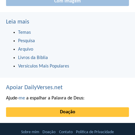
Com imagem
Leia mais
Temas
Pesquisa
Arquivo
Livros da Bíblia
Versículos Mais Populares
Apoiar DailyVerses.net
Ajude-
me
a espalhar a Palavra de Deus:
Doação
Sobre mim
Doação
Contato
Política de Privacidade