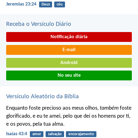
Jeremias 23:24
Deus
céu
Receba o Versículo Diário
Notificação diária
E-mail
Android
No seu site
Versículo Aleatório da Bíblia
Enquanto foste precioso aos meus olhos,
também
foste
glorificado, e eu te amei,
pelo que dei os homens por ti,
e os povos, pela tua alma.
Isaías 43:4
amor
salvação
encorajamento