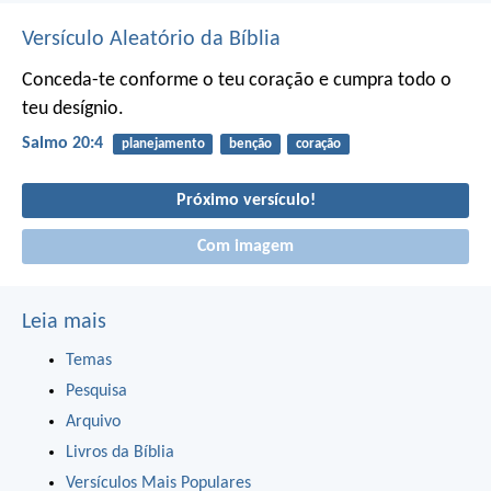
Versículo Aleatório da Bíblia
Conceda-te conforme o teu coração
e cumpra todo o
teu desígnio.
Salmo 20:4
planejamento
benção
coração
Próximo versículo!
Com imagem
Leia mais
Temas
Pesquisa
Arquivo
Livros da Bíblia
Versículos Mais Populares