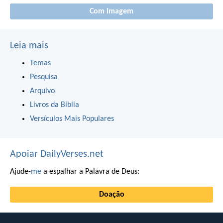
Com imagem
Leia mais
Temas
Pesquisa
Arquivo
Livros da Bíblia
Versículos Mais Populares
Apoiar DailyVerses.net
Ajude-
me
a espalhar a Palavra de Deus:
Doação