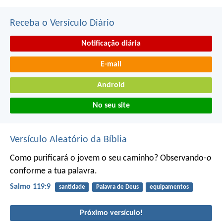
Receba o Versículo Diário
Notificação diária
E-mail
Android
No seu site
Versículo Aleatório da Bíblia
Como purificará o jovem o seu caminho?
Observando-
o
conforme a tua palavra.
Salmo 119:9
santidade
Palavra de Deus
equipamentos
Próximo versículo!