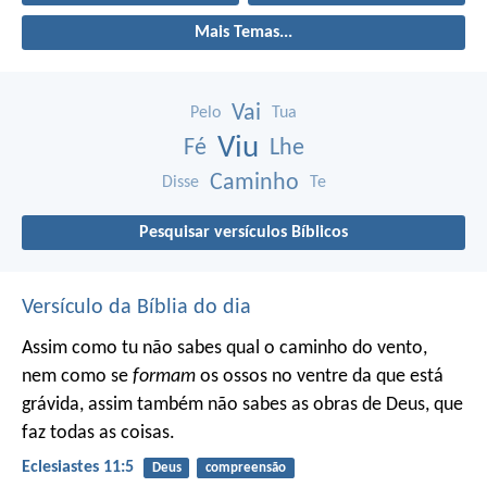
Mais Temas...
Vai
Pelo
Tua
Viu
Fé
Lhe
Caminho
Disse
Te
Pesquisar versículos Bíblicos
Versículo da Bíblia do dia
Assim como tu não sabes qual o caminho do vento,
nem como se
formam
os ossos no ventre da que está
grávida, assim também não sabes as obras de Deus, que
faz todas as coisas.
Eclesiastes 11:5
Deus
compreensão