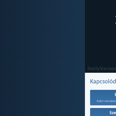
Kapcsoló
Sze