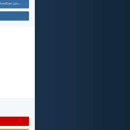
Maradjanak a szívedben azok...