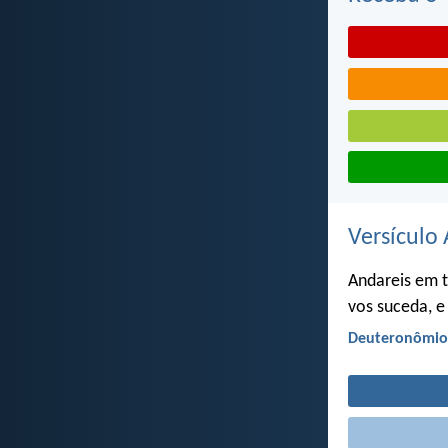
Versículo 
Andareis em 
vos suceda, e 
Deuteronômio