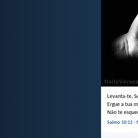
Levanta-te, S
Ergue a tua m
Não te esque
Salmo 10:12 - 