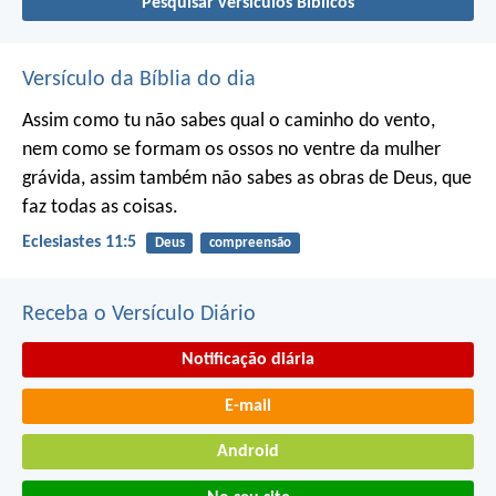
Pesquisar versículos Bíblicos
Versículo da Bíblia do dia
Assim como tu não sabes qual o caminho do vento,
nem como se formam os ossos no ventre da mulher
grávida, assim também não sabes as obras de Deus, que
faz todas as coisas.
Eclesiastes 11:5
Deus
compreensão
Receba o Versículo Diário
Notificação diária
E-mail
Android