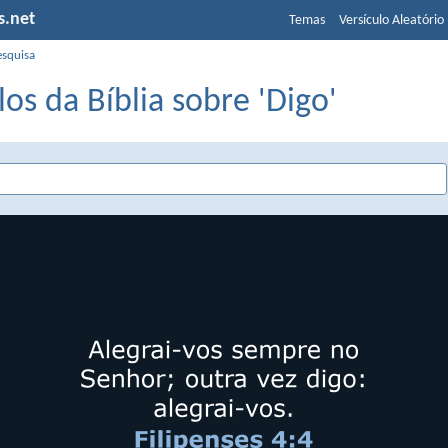
s.net
Temas
Versículo Aleatório
esquisa
los da Bíblia sobre 'Digo'