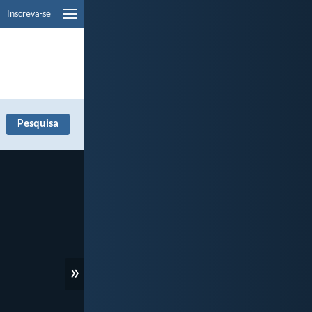
Inscreva-se
»