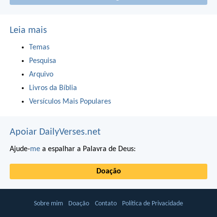
Leia mais
Temas
Pesquisa
Arquivo
Livros da Bíblia
Versículos Mais Populares
Apoiar DailyVerses.net
Ajude-
me
a espalhar a Palavra de Deus:
Doação
Sobre mim
Doação
Contato
Política de Privacidade