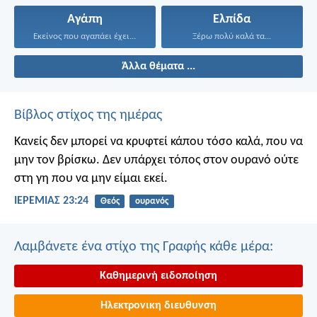
Αγάπη
Ελπίδα
Εκείνος που αγαπάει έχει...
Ξέρω πολύ καλά τα...
Άλλα θέματα ...
Βίβλος στίχος της ημέρας
Κανείς δεν μπορεί να κρυφτεί κάπου τόσο καλά, που να
μην τον βρίσκω. Δεν υπάρχει τόπος στον ουρανό ούτε
στη γη που να μην είμαι εκεί.
ΙΕΡΕΜΙΑΣ 23:24
Θεός
ουρανός
Λαμβάνετε ένα στίχο της Γραφής κάθε μέρα:
Καθημερινή ειδοποίηση
Ηλεκτρονικη διευθυνση