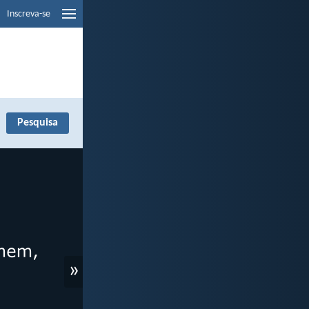
Inscreva-se
»