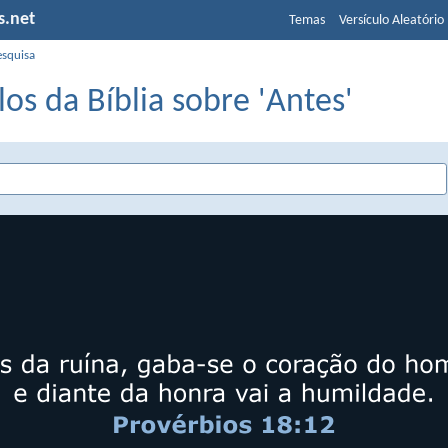
s.net
Temas
Versículo Aleatório
esquisa
los da Bíblia sobre 'Antes'