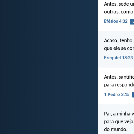
Antes, sede u
outros, como
Efésios 4:32
Acaso, tenho 
que ele se co
Ezequiel 18:23
Antes, santif
para responde
1 Pedro 3:15
Pai, a minha
para que vej
do mundo.