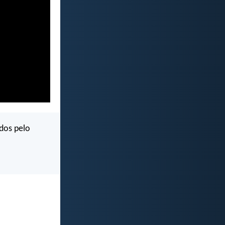
ados pelo