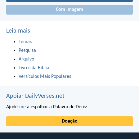
Com imagem
Leia mais
Temas
Pesquisa
Arquivo
Livros da Bíblia
Versículos Mais Populares
Apoiar DailyVerses.net
Ajude-
me
a espalhar a Palavra de Deus:
Doação