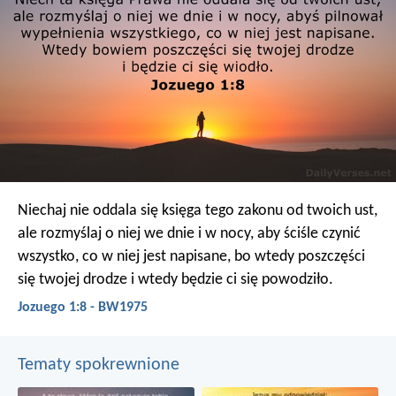
Niechaj nie oddala się księga tego zakonu od twoich ust,
ale rozmyślaj o niej we dnie i w nocy, aby ściśle czynić
wszystko, co w niej jest napisane, bo wtedy poszczęści
się twojej drodze i wtedy będzie ci się powodziło.
Jozuego 1:8 - BW1975
Tematy spokrewnione