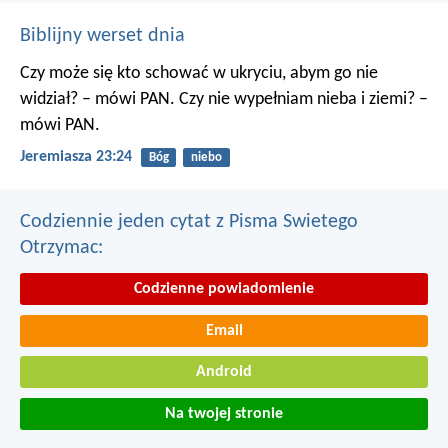
Biblijny werset dnia
Czy może się kto schować w ukryciu, abym go nie
widział? – mówi PAN. Czy nie wypełniam nieba i ziemi? –
mówi PAN.
Jeremiasza 23:24
Bóg
niebo
Codziennie jeden cytat z Pisma Swietego
Otrzymac:
Codzienne powiadomienie
Email
Android
Na twojej stronie