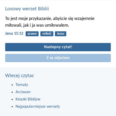
Losowy werset Biblii
To jest moje przykazanie, abyście się wzajemnie
miłowali, jak i ja was umiłowałem.
Jana 15:12
prawo
miłość
Jezus
Nastepny cytat!
Z ze zdjeciem
Wiecej czytac
Tematy
Arciwum
Ksiazki Biblijne
Najpopularniejsze wersety