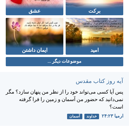
برکت
عشق
امید
ایمان داشتن
موضوعات دیگر ...
آیه روز کتاب مقدس
پس آيا كسی می‌تواند خود را از نظر من پنهان سازد؟ مگر
نمی‌دانيد كه حضور من آسمان و زمين را فرا گرفته
است؟
ارميا ۲۳:‏۲۴
خداوند
آسمان