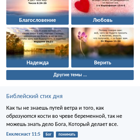
Благословение
Любовь
Надежда
Верить
Другие темы ...
Библейский стих дня
Как ты не знаешь путей ветра и того, как
образуются
кости во чреве беременной, так не
можешь знать дело Бога, Который делает все.
Екклесиаст 11:5
Бог
понимать