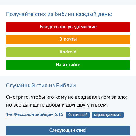
Получайте стих из библии каждый день:
Ежедневное уведомление
Э-почты
Android
На их сайте
Случайный стих из Библии
Смотрите, чтобы кто кому не воздавал злом за зло;
но всегда ищите добра и друг другу и всем.
1-е Фессалоникийцам 5:15
безвинный
справедливость
зло
Следующий стих!