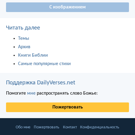
С изображением
Читать далее
Темы
Архив
Книги Библии
Самые популярные стихи
Поддержка DailyVerses.net
Помогите
мне
распространять слово Божье:
Пожертвовать
Обо мне
Пожертвовать
Контакт
Конфиденциальность