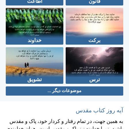
قانون
اطاعت
برکت
خداوند
ترس
تشویق
موضوعات دیگر ...
آیه روز کتاب مقدس
به همين جهت، در تمام رفتار و كردار خود، پاک و مقدس