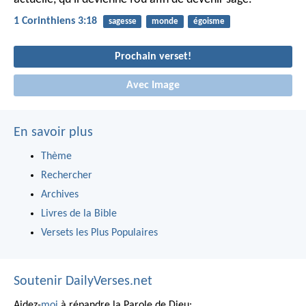
1 Corinthiens 3:18
sagesse
monde
égoisme
Prochain verset!
Avec Image
En savoir plus
Thème
Rechercher
Archives
Livres de la Bible
Versets les Plus Populaires
Soutenir DailyVerses.net
Aidez-
moi
à répandre la Parole de Dieu: