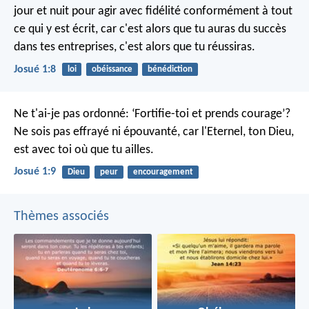
jour et nuit pour agir avec fidélité conformément à tout
ce qui y est écrit, car c'est alors que tu auras du succès
dans tes entreprises, c'est alors que tu réussiras.
Josué 1:8
loi
obéissance
bénédiction
Ne t'ai-je pas ordonné: ‘Fortifie-toi et prends courage’?
Ne sois pas effrayé ni épouvanté, car l'Eternel, ton Dieu,
est avec toi où que tu ailles.
Josué 1:9
Dieu
peur
encouragement
Thèmes associés