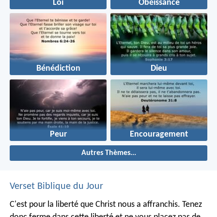
Loi
Obéissance
Bénédiction
Dieu
Peur
Encouragement
Autres Thèmes...
Verset Biblique du Jour
C'est pour la liberté que Christ nous a affranchis. Tenez