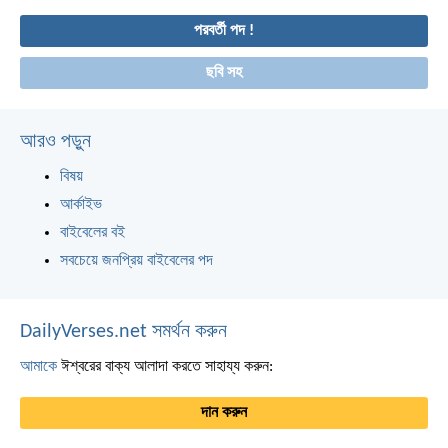
পরবর্তী পদ !
ছবি সহ
আরও পড়ুন
বিষয়
আর্কাইভ
বাইবেলের বই
সবচেয়ে জনপ্রিয় বাইবেলের পদ
DailyVerses.net সমর্থন করুন
আমাকে
ঈশ্বরের বাক্য আলাদা করতে সাহায্য করুন:
দান করুন