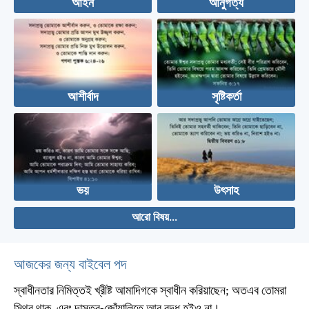
আইন
আনুগত্য
আশীর্বাদ
সৃষ্টিকর্তা
ভয়
উৎসাহ
আরো বিষয়...
আজকের জন্য বাইবেল পদ
স্বাধীনতার নিমিত্তই খ্রীষ্ট আমাদিগকে স্বাধীন করিয়াছেন; অতএব তোমরা