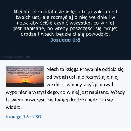
Niech ta księga Prawa nie oddala się
od twoich ust, ale rozmyślaj o niej
we dnie i w nocy, abyś pilnował
wypełnienia wszystkiego, co w niej jest napisane. Wtedy
bowiem poszczęści się twojej drodze i będzie ci się
wiodło.
Jozuego 1:8 - UBG