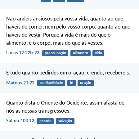
Não andeis ansiosos pela vossa vida, quanto ao que
haveis de comer, nem pelo vosso corpo, quanto ao que
haveis de vestir. Porque a vida é mais do que o
alimento, e o corpo, mais do que as vestes.
Lucas 12:22b-23
preocupação
alimento
vida
E tudo quanto pedirdes em oração, crendo, recebereis.
Mateus 21:22
confiabilidade
fé
oração
Quanto dista o Oriente do Ocidente,
assim afasta de
nós as nossas transgressões.
Salmo 103:12
pecado
salvação