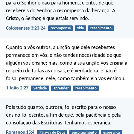
para o Senhor e não para homens, cientes de que
recebereis do Senhor a recompensa da herança. A
Cristo, o Senhor, é que estais servindo.
Colossenses 3:23-24
recompensa
vida
recebimento
Quanto a vós outros, a unção que dele recebestes
permanece em vós, e não tendes necessidade de que
alguém vos ensine; mas, como a sua unção vos ensina a
respeito de todas as coisas, e é verdadeira, e não é
falsa, permanecei nele, como também ela vos ensinou.
1 João 2:27
verdade
aprender
recebimento
Pois tudo quanto, outrora, foi escrito para o nosso
ensino foi escrito, a fim de que, pela paciência e pela
consolação das Escrituras, tenhamos esperança.
Romanos 15:4
Palavra de Deus
encorajamento
esperança