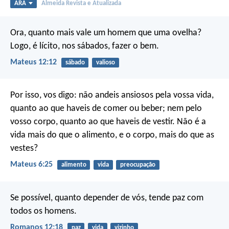
ARA
Almeida Revista e Atualizada
Ora, quanto mais vale um homem que uma ovelha?
Logo, é lícito, nos sábados, fazer o bem.
Mateus 12:12
sábado
valioso
Por isso, vos digo: não andeis ansiosos pela vossa vida,
quanto ao que haveis de comer ou beber; nem pelo
vosso corpo, quanto ao que haveis de vestir. Não é a
vida mais do que o alimento, e o corpo, mais do que as
vestes?
Mateus 6:25
alimento
vida
preocupação
Se possível, quanto depender de vós, tende paz com
todos os homens.
Romanos 12:18
paz
vida
vizinho