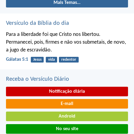
Mais Temas...
Versículo da Bíblia do dia
Para a liberdade foi que Cristo nos libertou.
Permanecei, pois, firmes e não vos submetais, de novo,
a jugo de escravidão.
Gálatas 5:1
Jesus
vida
redentor
Receba o Versículo Diário
Notificação diária
E-mail
Android
No seu site