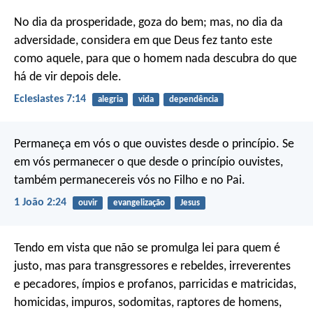
No dia da prosperidade, goza do bem; mas, no dia da
adversidade, considera em que Deus fez tanto este
como aquele, para que o homem nada descubra do que
há de vir depois dele.
Eclesiastes 7:14
alegria
vida
dependência
Permaneça em vós o que ouvistes desde o princípio. Se
em vós permanecer o que desde o princípio ouvistes,
também permanecereis vós no Filho e no Pai.
1 João 2:24
ouvir
evangelização
Jesus
Tendo em vista que não se promulga lei para quem é
justo, mas para transgressores e rebeldes, irreverentes
e pecadores, ímpios e profanos, parricidas e matricidas,
homicidas, impuros, sodomitas, raptores de homens,