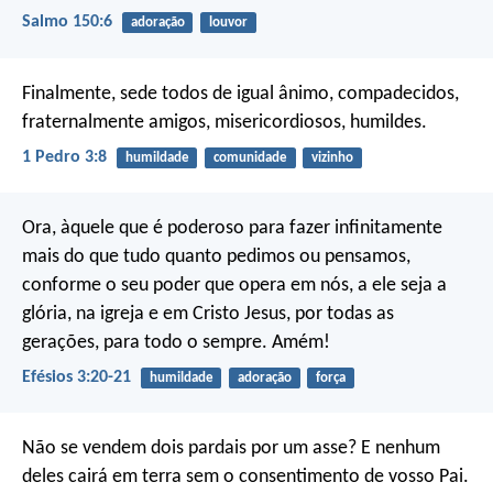
Salmo 150:6
adoração
louvor
Finalmente, sede todos de igual ânimo, compadecidos,
fraternalmente amigos, misericordiosos, humildes.
1 Pedro 3:8
humildade
comunidade
vizinho
Ora, àquele que é poderoso para fazer infinitamente
mais do que tudo quanto pedimos ou pensamos,
conforme o seu poder que opera em nós, a ele seja a
glória, na igreja e em Cristo Jesus, por todas as
gerações, para todo o sempre. Amém!
Efésios 3:20-21
humildade
adoração
força
Não se vendem dois pardais por um asse? E nenhum
deles cairá em terra sem o consentimento de vosso Pai.