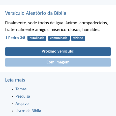
Versículo Aleatório da Bíblia
Finalmente, sede todos de igual ânimo, compadecidos,
fraternalmente amigos, misericordiosos, humildes.
1 Pedro 3:8
humildade
comunidade
vizinho
Próximo versículo!
Com imagem
Leia mais
Temas
Pesquisa
Arquivo
Livros da Bíblia