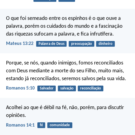
O que foi semeado entre os espinhos é o que ouve a
palavra, porém os cuidados do mundo e a fascinação
das riquezas sufocam a palavra, e fica infrutífera.
Mateus 13:22
Palavra de Deus
preocupação
dinheiro
Porque, se nós, quando inimigos, fomos reconciliados
com Deus mediante a morte do seu Filho, muito mais,
estando já reconciliados, seremos salvos pela sua vida.
Romanos 5:10
Salvador
salvação
reconciliação
Acolhei ao que é débil na fé, não, porém, para discutir
opiniões.
Romanos 14:1
fé
comunidade