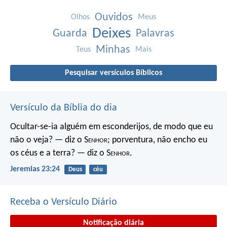
Ouvidos
Olhos
Meus
Deixes
Guarda
Palavras
Minhas
Teus
Mais
Pesquisar versículos Bíblicos
Versículo da Bíblia do dia
Ocultar-se-ia alguém em esconderijos, de modo que eu
não o veja? — diz o S
enhor
; porventura, não encho eu
os céus e a terra? — diz o S
enhor
.
Jeremias 23:24
Deus
céu
Receba o Versículo Diário
Notificação diária