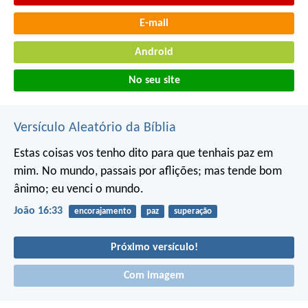
E-mail
Android
No seu site
Versículo Aleatório da Bíblia
Estas coisas vos tenho dito para que tenhais paz em
mim. No mundo, passais por aflições; mas tende bom
ânimo; eu venci o mundo.
João 16:33
encorajamento
paz
superação
Próximo versículo!
Com imagem