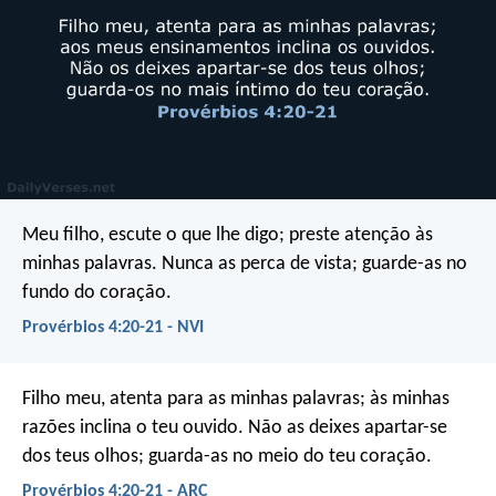
Meu filho, escute o que lhe digo;
preste atenção às
minhas palavras.
Nunca as perca de vista;
guarde-as no
fundo do coração.
Provérbios 4:20-21 - NVI
Filho meu, atenta para as minhas palavras;
às minhas
razões inclina o teu ouvido.
Não as deixes apartar-se
dos teus olhos;
guarda-as no meio do teu coração.
Provérbios 4:20-21 - ARC