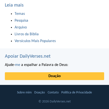
Leia mais
Temas
Pesquisa
Arquivo
Livros da Bíblia
Versículos Mais Populares
Apoiar DailyVerses.net
Ajude-
me
a espalhar a Palavra de Deus:
Doação
Sobre mim
Doação
Contato
Política de Privacidade
© 2026 DailyVerses.net