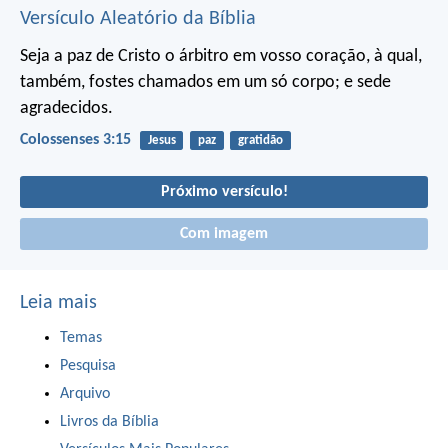
Versículo Aleatório da Bíblia
Seja a paz de Cristo o árbitro em vosso coração, à qual,
também, fostes chamados em um só corpo; e sede
agradecidos.
Colossenses 3:15
Jesus
paz
gratidão
Próximo versículo!
Com imagem
Leia mais
Temas
Pesquisa
Arquivo
Livros da Bíblia