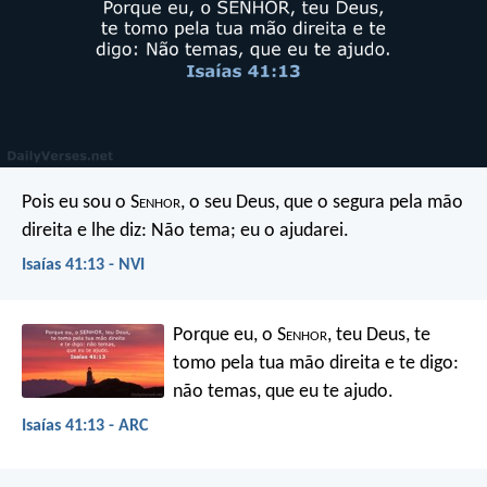
Pois eu sou o S
enhor
, o seu Deus,
que o segura pela mão
direita
e lhe diz: Não tema; eu o ajudarei.
Isaías 41:13 - NVI
Porque eu, o S
enhor
, teu Deus,
te
tomo pela tua mão direita
e te digo:
não temas,
que eu te ajudo.
Isaías 41:13 - ARC