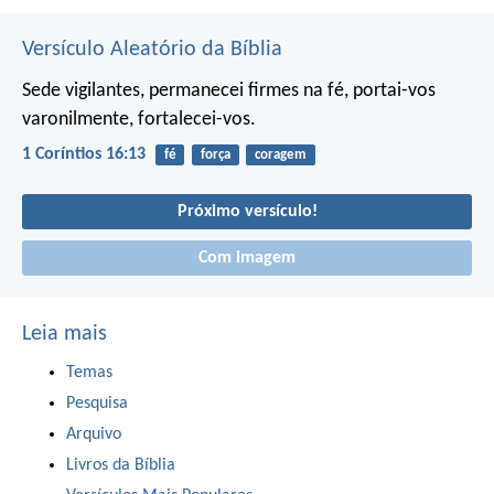
Versículo Aleatório da Bíblia
Sede vigilantes, permanecei firmes na fé, portai-vos
varonilmente, fortalecei-vos.
1 Coríntios 16:13
fé
força
coragem
Próximo versículo!
Com imagem
Leia mais
Temas
Pesquisa
Arquivo
Livros da Bíblia