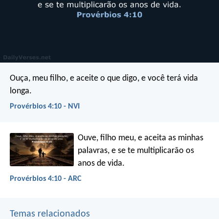
Ouça, meu filho, e aceite o que digo,
e você terá vida
longa.
Provérbios 4:10 - NVI
Ouve, filho meu, e aceita as minhas
palavras,
e se te multiplicarão os
anos de vida.
Provérbios 4:10 - ARC
Temas relacionados