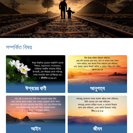
সম্পর্কিত বিষয়
ঈশ্বরের বাণী
আনুগত্য
আইন
জীবন