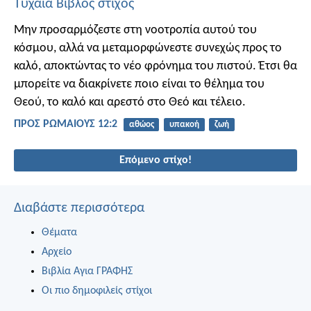
Τυχαία Βίβλος στίχος
Μην προσαρμόζεστε στη νοοτροπία αυτού του
κόσμου, αλλά να μεταμορφώνεστε συνεχώς προς το
καλό, αποκτώντας το νέο φρόνημα του πιστού. Έτσι θα
μπορείτε να διακρίνετε ποιο είναι το θέλημα του
Θεού, το καλό και αρεστό στο Θεό και τέλειο.
ΠΡΟΣ ΡΩΜΑΙΟΥΣ 12:2
αθώος
υπακοή
ζωή
Επόμενο στίχο!
Διαβάστε περισσότερα
Θέματα
Αρχείο
Βιβλία Αγια ΓΡΑΦΗΣ
Οι πιο δημοφιλείς στίχοι