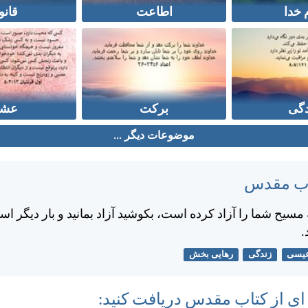
 خدا
اطاعت
قانو
دگی
برکت
عش
موضوعات دیگر ...
تاب مقدس
سيح شما را آزاد كرده است، بكوشيد آزاد بمانيد و بار ديگر اسير
.
یسی
زندگی
رهایی بخش
 ای از کتاب مقدس دریافت کنید: