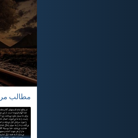
مطالب مر