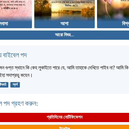
লবাসা
আশা
বিশ্
আরো বিষয়...
 বাইবেল পদ
মন গুপ্ত স্থানে কি কেহ লুকাইতে পারে যে, আমি তাহাকে দেখিতে পাইব না? আমি কি স্
? ইহা সদাপ্রভু কহেন।
্টিকর্তা
স্বর্গ
ল পদ গ্রহণ করুন:
প্রতিদিনের নোটিফিকেশন