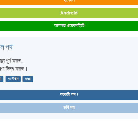
ইমেইল
Android
আপনার ওয়েবসাইটে
বেল পদ
ছা পূর্ণ করুন,
্রণা সিদ্ধ করুন।
া
আশীর্বাদ
হৃদয়
পরবর্তী পদ !
ছবি সহ