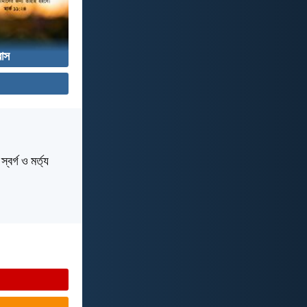
বাস
বর্গ ও মর্ত্য