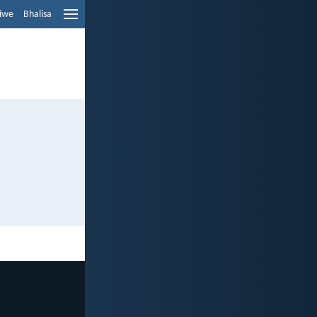
liwe
Bhalisa