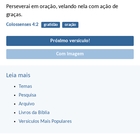
Perseverai em oração, velando nela com ação de
graças.
Colossenses 4:2
gratidão
oração
Próximo versículo!
Com imagem
Leia mais
Temas
Pesquisa
Arquivo
Livros da Bíblia
Versículos Mais Populares