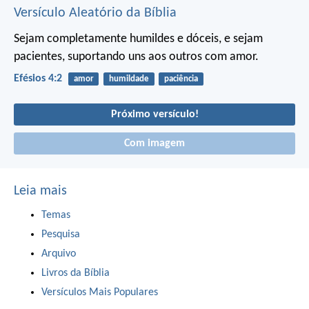
Versículo Aleatório da Bíblia
Sejam completamente humildes e dóceis, e sejam
pacientes, suportando uns aos outros com amor.
Efésios 4:2
amor
humildade
paciência
Próximo versículo!
Com imagem
Leia mais
Temas
Pesquisa
Arquivo
Livros da Bíblia
Versículos Mais Populares