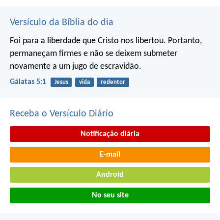
Versículo da Bíblia do dia
Foi para a liberdade que Cristo nos libertou. Portanto,
permaneçam firmes e não se deixem submeter
novamente a um jugo de escravidão.
Gálatas 5:1
Jesus
vida
redentor
Receba o Versículo Diário
Notificação diária
E-mail
Android
No seu site