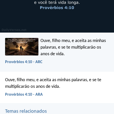
Ouve, filho meu, e aceita as minhas
palavras,
e se te multiplicarão os
anos de vida.
Provérbios 4:10 - ARC
Ouve, filho meu, e aceita as minhas palavras,
e se te
multiplicarão os anos de vida.
Provérbios 4:10 - ARA
Temas relacionados