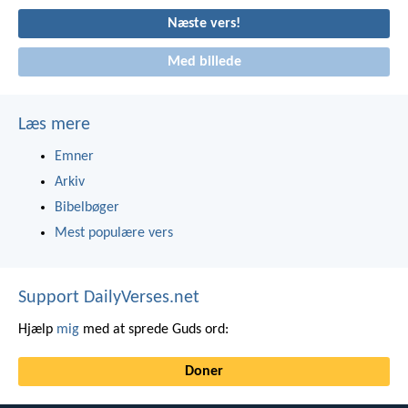
Næste vers!
Med billede
Læs mere
Emner
Arkiv
Bibelbøger
Mest populære vers
Support DailyVerses.net
Hjælp
mig
med at sprede Guds ord:
Doner