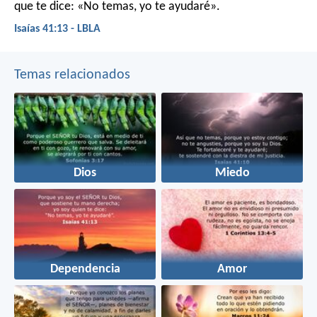
que te dice: «No temas, yo te ayudaré».
Isaías 41:13 - LBLA
Temas relacionados
Dios
Miedo
Dependencia
Amor