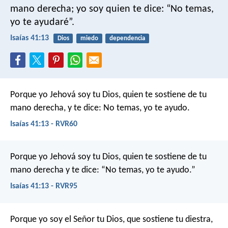
mano derecha;
yo soy quien te dice:
“No temas,
yo te ayudaré”.
Isaías 41:13
Dios
miedo
dependencia
Porque yo Jehová soy tu Dios,
quien te sostiene de tu
mano derecha,
y te dice: No temas, yo te ayudo.
Isaías 41:13 - RVR60
Porque yo Jehová soy tu Dios,
quien te sostiene de tu
mano derecha
y te dice: “No temas, yo te ayudo.”
Isaías 41:13 - RVR95
Porque yo soy el Señor tu Dios, que sostiene tu diestra,