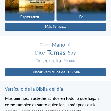
Esperanza
Fe
Más Temas...
Mano
Quien
Yo
Temas
Dice
Soy
Derecha
Te
Porque
Buscar versículos de la Biblia
Versículo de la Biblia del día
Más bien, sean ustedes santos en todo lo que hagan,
como también es santo quien los llamó; pues está