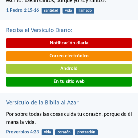
escrito: «Sean santos, porque yo soy santo».
1 Pedro 1:15-16
santidad
vida
llamado
Reciba el Versículo Diario:
Notificación diaria
Correo electrónico
Android
En tu sitio web
Versículo de la Biblia al Azar
Por sobre todas las cosas cuida tu corazón,
porque de él
mana la vida.
Proverbios 4:23
vida
corazón
protección