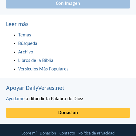
Con imagen
Leer más
Temas
Búsqueda
Archivo
Libros de la Biblia
Versículos Más Populares
Apoyar DailyVerses.net
Ayúdame
a difundir la Palabra de Dios:
Donación
Sobre mí
Donación
Contacto
Política de Privacidad