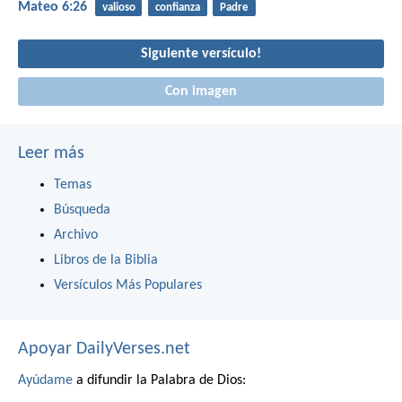
Mateo 6:26
valioso
confianza
Padre
Siguiente versículo!
Con imagen
Leer más
Temas
Búsqueda
Archivo
Libros de la Biblia
Versículos Más Populares
Apoyar DailyVerses.net
Ayúdame
a difundir la Palabra de Dios: