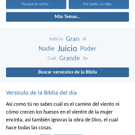
Porque yo sé los...
Por tanto, os digo...
Más Temas...
Gran
Justicia
Al
Juicio
Nadie
Poder
Grande
Cual
Su
Buscar versículos de la Biblia
Versículo de la Biblia del día
Así como tú no sabes cuál es el camino del viento ni
cómo crecen los huesos en el vientre de la mujer
encinta, así también ignoras la obra de Dios, el cual
hace todas las cosas.