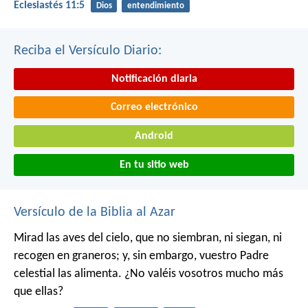
Eclesiastés 11:5
Dios
entendimiento
Reciba el Versículo Diario:
Notificación diaria
Correo electrónico
Android
En tu sitio web
Versículo de la Biblia al Azar
Mirad las aves del cielo, que no siembran, ni siegan, ni
recogen en graneros; y, sin embargo, vuestro Padre
celestial las alimenta. ¿No valéis vosotros mucho más
que ellas?