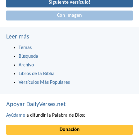
Siguiente versículo!
Con imagen
Leer más
Temas
Búsqueda
Archivo
Libros de la Biblia
Versículos Más Populares
Apoyar DailyVerses.net
Ayúdame
a difundir la Palabra de Dios:
Donación