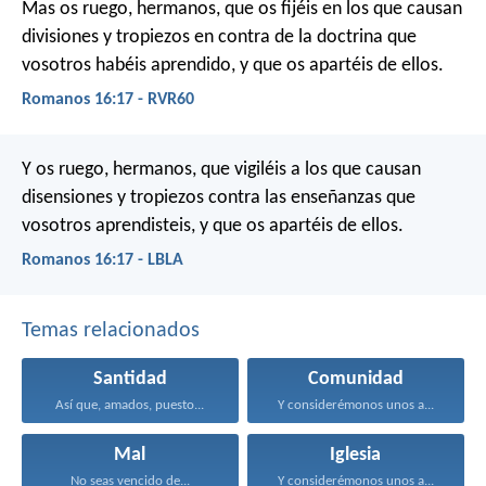
Mas os ruego, hermanos, que os fijéis en los que causan
divisiones y tropiezos en contra de la doctrina que
vosotros habéis aprendido, y que os apartéis de ellos.
Romanos 16:17 - RVR60
Y os ruego, hermanos, que vigiléis a los que causan
disensiones y tropiezos contra las enseñanzas que
vosotros aprendisteis, y que os apartéis de ellos.
Romanos 16:17 - LBLA
Temas relacionados
Santidad
Comunidad
Así que, amados, puesto...
Y considerémonos unos a...
Mal
Iglesia
No seas vencido de...
Y considerémonos unos a...