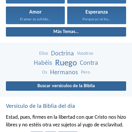
Amor
Esperanza
El amor es sufrido...
Porque yo sé los...
Más Temas...
Doctrina
Ellos
Vosotros
Ruego
Habéis
Contra
Hermanos
Os
Pero
Buscar versículos de la Biblia
Versículo de la Biblia del día
Estad, pues, firmes en la libertad con que Cristo nos hizo
libres y no estéis otra vez sujetos al yugo de esclavitud.