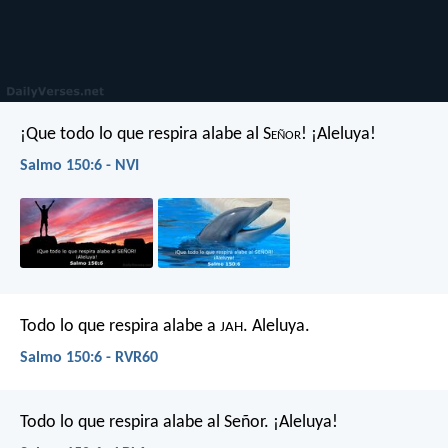
¡Que todo lo que respira alabe al S
eñor
!
¡Aleluya!
Salmo 150:6 - NVI
Todo lo que respira alabe a
.
Aleluya.
JAH
Salmo 150:6 - RVR60
Todo lo que respira alabe al Señor.
¡Aleluya!