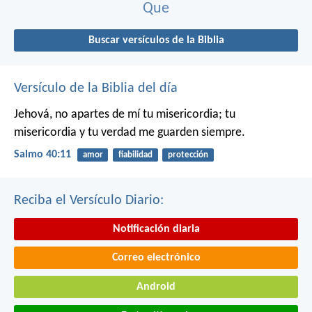
Que
Buscar versículos de la Biblia
Versículo de la Biblia del día
Jehová, no apartes de mí tu misericordia;
tu
misericordia y tu verdad me guarden siempre.
Salmo 40:11
amor
fiabilidad
protección
Reciba el Versículo Diario:
Notificación diaria
Correo electrónico
Android