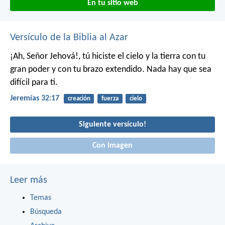
En tu sitio web
Versículo de la Biblia al Azar
¡Ah, Señor Jehová!, tú hiciste el cielo y la tierra con tu
gran poder y con tu brazo extendido. Nada hay que sea
difícil para ti.
Jeremías 32:17
creación
fuerza
cielo
Siguiente versículo!
Con imagen
Leer más
Temas
Búsqueda