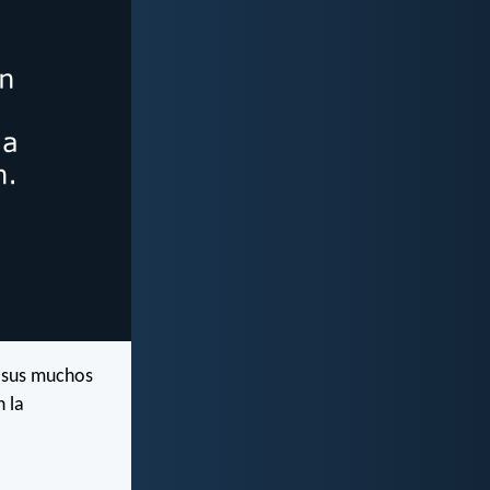
e sus muchos
n la