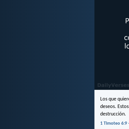
Los que quier
deseos. Estos
destrucción.
1 Timoteo 6:9 