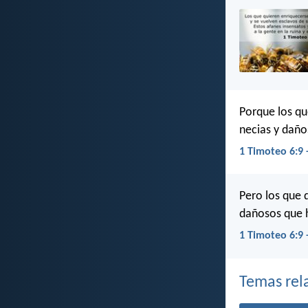
Porque los qu
necias y daño
1 Timoteo 6:9 
Pero los que 
dañosos que h
1 Timoteo 6:9 
Temas rel