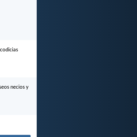
codicias
seos necios y