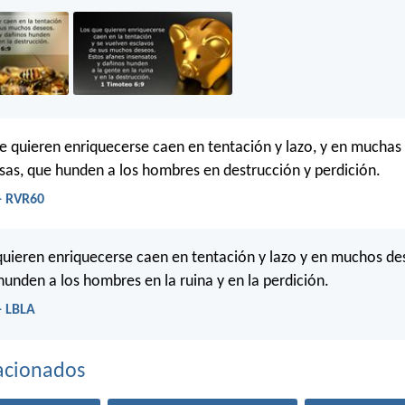
e quieren enriquecerse caen en tentación y lazo, y en muchas 
sas, que hunden a los hombres en destrucción y perdición.
- RVR60
quieren enriquecerse caen en tentación y lazo y en muchos de
unden a los hombres en la ruina y en la perdición.
- LBLA
acionados