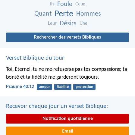
Foule
Ils
Ceux
Perte
Quant
Hommes
Désirs
Leur
Une
Rechercher des versets Bibliques
Verset Biblique du Jour
Toi, Eternel, tu ne me refuseras pas tes compassions;
ta
bonté et ta fidélité me garderont toujours.
Psaume 40:12
amour
fiabilité
protection
Recevoir chaque jour un verset Biblique:
Notification quotidienne
Email