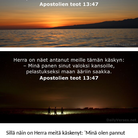
Sillä näin on Herra meitä käskenyt:
'Minä olen pannut