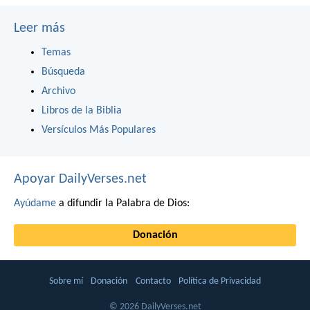
Leer más
Temas
Búsqueda
Archivo
Libros de la Biblia
Versículos Más Populares
Apoyar DailyVerses.net
Ayúdame
a difundir la Palabra de Dios:
Donación
Sobre mí
Donación
Contacto
Política de Privacidad
© 2026 DailyVerses.net