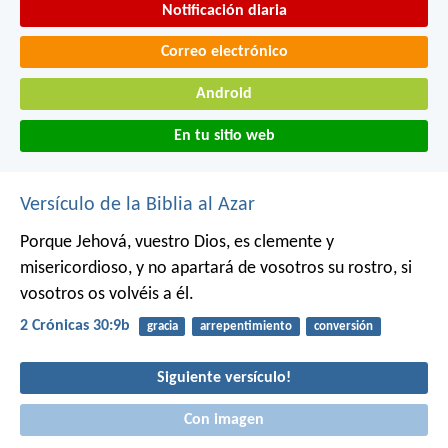
Notificación diaria
Correo electrónico
Android
En tu sitio web
Versículo de la Biblia al Azar
Porque Jehová, vuestro Dios, es clemente y
misericordioso, y no apartará de vosotros su rostro, si
vosotros os volvéis a él.
2 Crónicas 30:9b
gracia
arrepentimiento
conversión
Siguiente versículo!
Con imagen