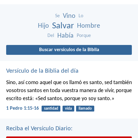
Vino
Se
Lo
Salvar
Hijo
Hombre
Había
Del
Porque
Buscar versículos de la Biblia
Versículo de la Biblia del día
Sino, así como aquel que os llamó es santo, sed también
vosotros santos en toda vuestra manera de vivir, porque
escrito está: «Sed santos, porque yo soy santo.»
1 Pedro 1:15-16
santidad
vida
llamado
Reciba el Versículo Diario: