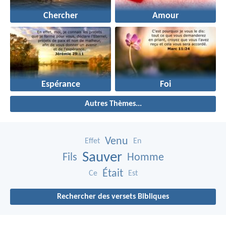
Chercher
Amour
Espérance
Foi
Autres Thèmes...
Venu
Effet
En
Sauver
Fils
Homme
Était
Ce
Est
Rechercher des versets Bibliques