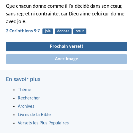
Que chacun donne comme il l'a décidé dans son cœur,
sans regret ni contrainte, car Dieu aime celui qui donne
avec joie.
2 Corinthiens 9:7
joie
donner
cœur
Prochain verset!
Avec Image
En savoir plus
Thème
Rechercher
Archives
Livres de la Bible
Versets les Plus Populaires