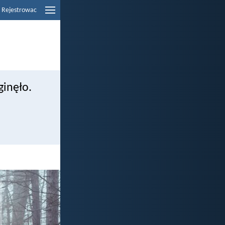
Rejestrowac
ginęło.