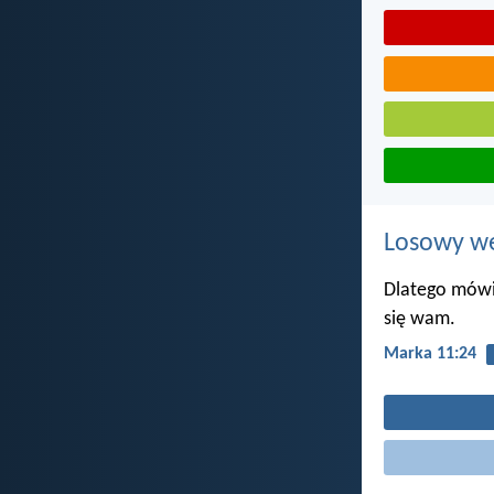
Losowy wer
Dlatego mówię
się wam.
Marka 11:24