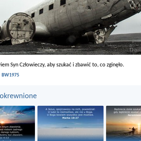
iem Syn Człowieczy, aby szukać i zbawić to, co zginęło.
 - BW1975
pokrewnione