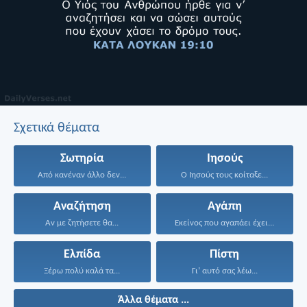
Σχετικά θέματα
Σωτηρία
Ιησούς
Από κανέναν άλλο δεν...
Ο Ιησούς τους κοίταξε...
Αναζήτηση
Αγάπη
Αν με ζητήσετε θα...
Εκείνος που αγαπάει έχει...
Ελπίδα
Πίστη
Ξέρω πολύ καλά τα...
Γι’ αυτό σας λέω...
Άλλα θέματα ...