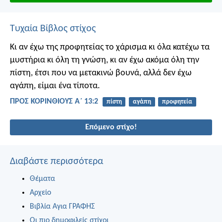
Τυχαία Βίβλος στίχος
Κι αν έχω της προφητείας το χάρισμα κι όλα κατέχω τα
μυστήρια κι όλη τη γνώση, κι αν έχω ακόμα όλη την
πίστη, έτσι που να μετακινώ βουνά, αλλά δεν έχω
αγάπη, είμαι ένα τίποτα.
ΠΡΟΣ ΚΟΡΙΝΘΙΟΥΣ Α΄ 13:2
πίστη
αγάπη
προφητεία
Επόμενο στίχο!
Διαβάστε περισσότερα
Θέματα
Αρχείο
Βιβλία Αγια ΓΡΑΦΗΣ
Οι πιο δημοφιλείς στίχοι