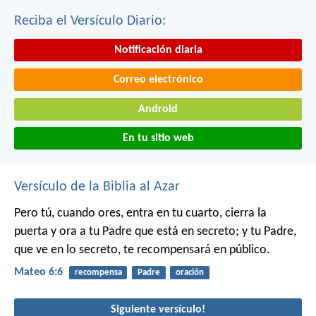
Reciba el Versículo Diario:
Notificación diaria
Correo electrónico
Android
En tu sitio web
Versículo de la Biblia al Azar
Pero tú, cuando ores, entra en tu cuarto, cierra la
puerta y ora a tu Padre que está en secreto; y tu Padre,
que ve en lo secreto, te recompensará en público.
Mateo 6:6
recompensa
Padre
oración
Siguiente versículo!