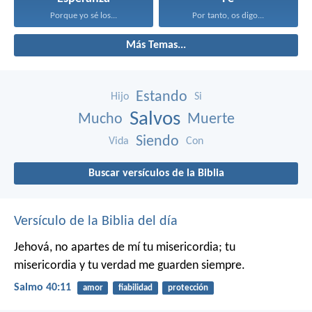
Porque yo sé los...
Por tanto, os digo...
Más Temas...
Estando
Hijo
Si
Salvos
Mucho
Muerte
Siendo
Vida
Con
Buscar versículos de la Biblia
Versículo de la Biblia del día
Jehová, no apartes de mí tu misericordia;
tu
misericordia y tu verdad me guarden siempre.
Salmo 40:11
amor
fiabilidad
protección